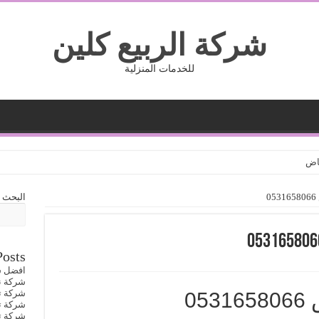
شركة الربيع كلين
للخدمات المنزلية
ياض
0
البحث
Posts
افضل ش
شركة نقل
شركة تنظي
05
شركة تنظي
شركة تنظي