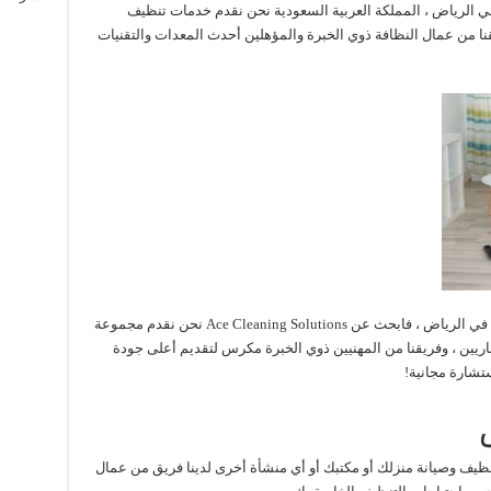
 الرياض ، المملكة العربية السعودية نحن نقدم خدمات تنظيف
قنا من عمال النظافة ذوي الخبرة والمؤهلين أحدث المعدات والتقنيات
إذا كنت تبحث عن شركة تنظيف موثوقة ومحترفة في الرياض ، فابحث عن Ace Cleaning Solutions نحن نقدم مجموعة
اريين ، وفريقنا من المهنيين ذوي الخبرة مكرس لتقديم أعلى جودة
تشارة مجانية!
ظيف وصيانة منزلك أو مكتبك أو أي منشأة أخرى لدينا فريق من عمال