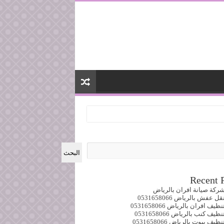
البحث
Recent 
ركة صيانة افران بالرياض
 عفش بالرياض 0531658066
ف افران بالرياض 0531658066
ف كنب بالرياض 0531658066
ف بيوت بالرياض 0531658066