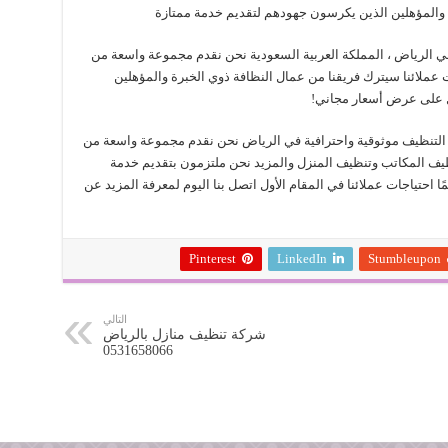
 والمؤهلين الذين يكرسون جهودهم لتقديم خدمة ممتازة
 الرياض ، المملكة العربية السعودية نحن نقدم مجموعة واسعة من
ت عملائنا سيترك فريقنا من عمال النظافة ذوي الخبرة والمؤهلين
ل على عرض أسعار مجاني!
التنظيف موثوقية واحترافية في الرياض نحن نقدم مجموعة واسعة من
تنظيف المكاتب وتنظيف المنزل والمزيد نحن ملتزمون بتقديم خدمة
ًا احتياجات عملائنا في المقام الأول اتصل بنا اليوم لمعرفة المزيد عن
Pinterest
LinkedIn
Stumbleupon
التالي
شركة تنظيف منازل بالرياض
0531658066