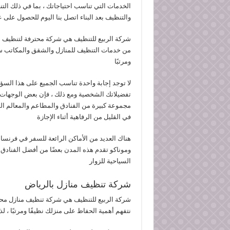
الخدمات التي تناسب احتياجاتك ، بما في ذلك التن
والتنظيف بعد البناء اتصل بنا اليوم للحصول على
شركة الربيع للتنظيف هي شركة محترفة لتنظيف ال
من خدمات التنظيف للمنازل والشقق والمكاتب سيت
ومرتبًا
لا توجد إجابة واحدة تناسب الجميع على هذا السؤ
تفضيلاتك الشخصية ومع ذلك ، فإن بعض الوجهات 
مجموعة كبيرة من الفنادق والمطاعم والمعالم السي
في القليل من الرفاهية أثناء الإجازة
هناك العديد من الأماكن الرائعة للسفر في فرنسا
وموناكو تقدم هذه المدن بعضًا من أفضل الفنادق و
السياحية للزوار
شركة تنظيف منازل بالرياض
شركة الربيع للتنظيف هي شركة تنظيف منازل محت
نتفهم أهمية الحفاظ على منزلك نظيفًا ومرتبًا ، 