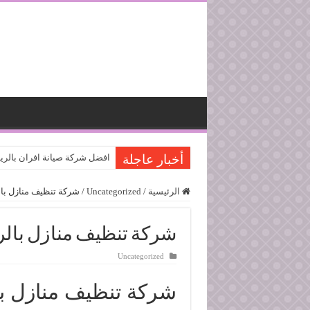
أخبار عاجلة
افضل شركة صيانة افران بالر
الرئيسية
/
Uncategorized
/
شركة تنظيف منازل بالرياض 66
شركة تنظيف منازل بالرياض 8066
Uncategorized
شركة تنظيف منازل بالرياض 6