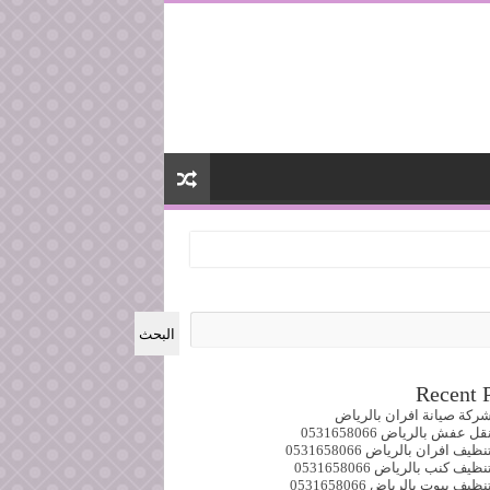
البحث
Recent 
ركة صيانة افران بالرياض
 عفش بالرياض 0531658066
ف افران بالرياض 0531658066
ف كنب بالرياض 0531658066
ف بيوت بالرياض 0531658066