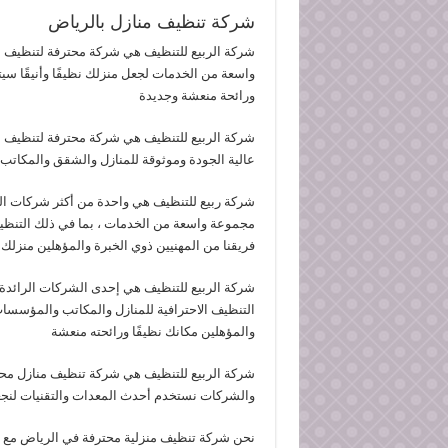
شركة تنظيف منازل بالرياض
شركة الربيع للتنظيف هي شركة محترفة لتنظيف ال
واسعة من الخدمات لجعل منزلك نظيفًا وأنيقًا سي
ورائحة منعشة وجديدة
شركة الربيع للتنظيف هي شركة محترفة لتنظيف ال
عالية الجودة وموثوقة للمنازل والشقق والمكاتب 
شركة ربيع للتنظيف هي واحدة من أكثر شركات الت
مجموعة واسعة من الخدمات ، بما في ذلك التنظيف
فريقنا من المهنيين ذوي الخبرة والمؤهلين منزلك 
شركة الربيع للتنظيف هي إحدى الشركات الرائد
التنظيف الاحترافية للمنازل والمكاتب والمؤسسات
والمؤهلين مكانك نظيفًا ورائحته منعشة
شركة الربيع للتنظيف هي شركة تنظيف منازل محت
والشركات نستخدم أحدث المعدات والتقنيات لنجع
نحن شركة تنظيف منزلية محترفة في الرياض مع 