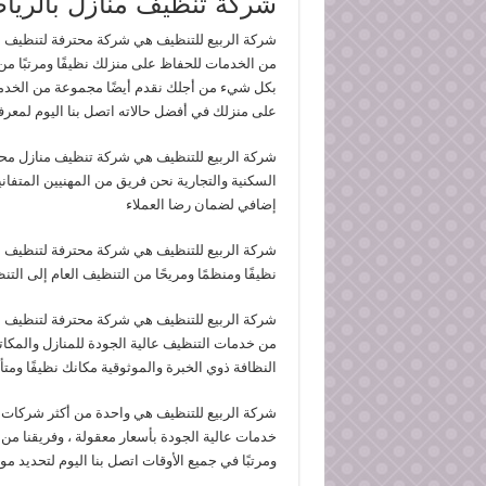
شركة تنظيف منازل بالريا
شركة الربيع للتنظيف هي شركة محترفة لتنظيف ال
من الخدمات للحفاظ على منزلك نظيفًا ومرتبًا من ا
بكل شيء من أجلك نقدم أيضًا مجموعة من الخدم
على منزلك في أفضل حالاته اتصل بنا اليوم لمعرفة
شركة الربيع للتنظيف هي شركة تنظيف منازل محت
السكنية والتجارية نحن فريق من المهنيين المتفان
إضافي لضمان رضا العملاء
شركة الربيع للتنظيف هي شركة محترفة لتنظيف 
نظيفًا ومنظمًا ومريحًا من التنظيف العام إلى الت
شركة الربيع للتنظيف هي شركة محترفة لتنظيف ال
من خدمات التنظيف عالية الجودة للمنازل والمك
النظافة ذوي الخبرة والموثوقية مكانك نظيفًا ومت
شركة الربيع للتنظيف هي واحدة من أكثر شركات ا
خدمات عالية الجودة بأسعار معقولة ، وفريقنا من
ومرتبًا في جميع الأوقات اتصل بنا اليوم لتحديد م