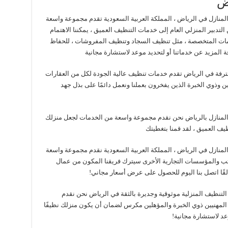
ض
منازل في الرياض ، المملكة العربية السعودية تقدم مجموعة واسعة
لتدبير المنزلي العام إلى خدمات التنظيف العميق ، يمكننا الاهتمام
ات المتخصصة ، مثل تنظيف السجاد وتنظيف المفروشات ، للحفاظ
 المزيد عن خدماتنا أو لتحديد موعد لاستشارة مجانية
رفة في الرياض تقدم خدمات تنظيف عالية الجودة لكل من العقارات
ين وذوي الخبرة الذين يفخرون بعملنا ونعمل دائمًا على بذل جهد
المنازل بالرياض نحن نقدم مجموعة واسعة من الخدمات لجعل منزلك
نظيف العميق ، لقد قمنا بتغطيتك
منازل في الرياض ، المملكة العربية السعودية نقدم مجموعة واسعة
اتب والمؤسسات التجارية الأخرى سيترك فريقنا المكون من عمال
ألقًا اتصل بنا اليوم للحصول على عرض أسعار مجاني!
لتنظيف المنزلية موثوقية وجديرة بالثقة في الرياض نحن نقدم
 المهنيين ذوي الخبرة والمؤهلين مكرس لضمان أن يكون منزلك نظيفًا
وعد لاستشارة مجانية!