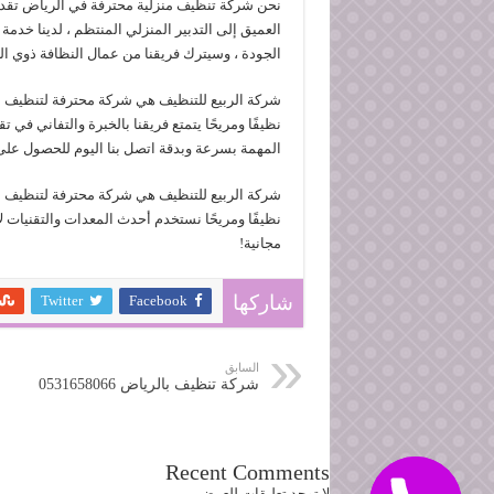
نحن شركة تنظيف منزلية محترفة في الرياض تقد
العميق إلى التدبير المنزلي المنتظم ، لدينا خد
الجودة ، وسيترك فريقنا من عمال النظافة ذوي ا
شركة الربيع للتنظيف هي شركة محترفة لتنظيف 
نظيفًا ومريحًا يتمتع فريقنا بالخبرة والتفاني في
المهمة بسرعة وبدقة اتصل بنا اليوم للحصول على
شركة الربيع للتنظيف هي شركة محترفة لتنظيف 
نظيفًا ومريحًا نستخدم أحدث المعدات والتقنيات ل
مجانية!
Twitter
Facebook
شاركها
السابق
شركة تنظيف بالرياض 0531658066
Recent Comments
لا توجد تعليقات للعرض.