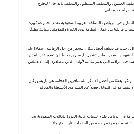
ظيف العميق ، والتنظيف المنتظم ، والتنظيف بالداخل / للخارج ،
 عرض أسعار مجاني!
منازل في الرياض ، المملكة العربية السعودية نقدم مجموعة كبيرة
رك فريقنا من عمال النظافة ذوي الخبرة والمؤهلين مكانك نظيفًا
ال ، حيث قد يختلف أفضل مكان للسفر من أجل الرفاهية اعتمادًا على
الشهيرة للسفر الفاخر تشمل باريس وروما ولندن تقدم هذه المدن
احية الراقية التي تعتبر مثالية لأولئك الذين يتطلعون إلى الانغماس
 ، ولكن بعضًا من أفضل الأماكن للمسافرين الفخامة هي باريس وكان
المطاعم في الدولة ، فضلاً عن الكثير من الأنشطة والمعالم
رفة في الرياض تقدم خدمات عالية الجودة للعائلات السعودية نحن
لذلك نقدم مجموعة واسعة من الخدمات لتلبية احتياجاتك