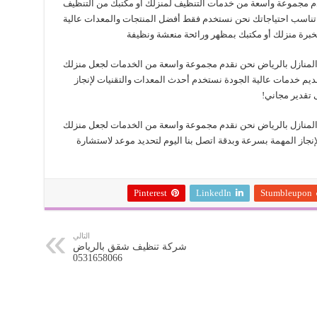
م مجموعة واسعة من خدمات التنظيف لمنزلك أو مكتبك من التنظيف
مة تناسب احتياجاتك نحن نستخدم فقط أفضل المنتجات والمعدات عالية
لخبرة منزلك أو مكتبك بمظهر ورائحة منعشة ونظيفة
المنازل بالرياض نحن نقدم مجموعة واسعة من الخدمات لجعل منزلك
 تقديم خدمات عالية الجودة نستخدم أحدث المعدات والتقنيات لإنجاز
 تقدير مجاني!
المنازل بالرياض نحن نقدم مجموعة واسعة من الخدمات لجعل منزلك
إنجاز المهمة بسرعة وبدقة اتصل بنا اليوم لتحديد موعد لاستشارة
Pinterest
LinkedIn
Stumbleupon
التالي
شركة تنظيف شقق بالرياض
0531658066